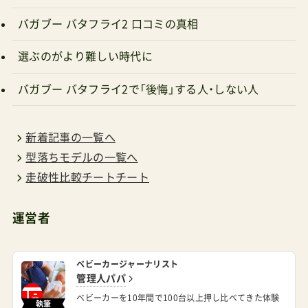
バガブー バタフライ2 口コミの真相
選ぶのがより難しい時代に
バガブー バタフライ2で「後悔」する人・しない人
新着記事の一覧へ
型落ちモデルの一覧へ
走破性比較チートチート
運営者
ベビーカージャーナリスト
管理人パパ
ベビーカーを10年間で100台以上押し比べてきた体験
執筆