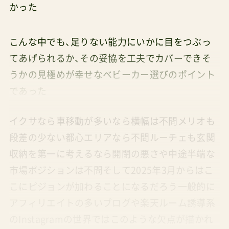
かった
こんな中でも、足りない能力にいかに目をつぶっ
てあげられるか、その妥協を工夫でカバーできそ
うかの見極めが幸せなベビーカー選びのポイント
であった
イクサなら車移動が多いなら横幅は不問メリオも
段差の少ない都心エリアなら不問ルーチェも玄関
収納を第一に考えるなら開閉の悪さや中途半端な
市場ポジションは不問そして2025年3月からはこ
こにピジョンが加わることになるだろう一般的に
アフィリエイトの多いブログや楽天ルーム誘導系
のInstagramの世界ではこのような欠点が描かれ