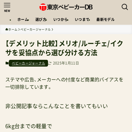
NEW
ホーム
選び方
いつから
いつまで
最新モデル
ホーム
ベビーカージャーナル
【デメリット比較】メリオ/ルーチェ/イク
サを妥協点から選び分ける方法
2025年1月11日
ベビーカージャーナル
ステマや広告、メーカーへの忖度など商業的バイアスを
一切排除しています。
非公開記事ならこんなことを書いてもいい
6kg台までの軽量で