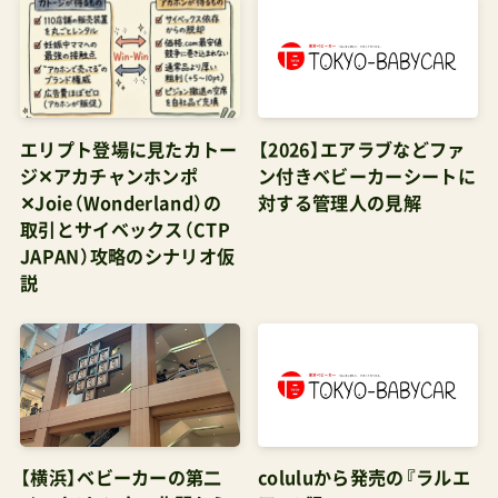
エリプト登場に見たカトー
【2026】エアラブなどファ
ジ✕アカチャンホンポ
ン付きベビーカーシートに
✕Joie（Wonderland）の
対する管理人の見解
取引とサイベックス（CTP
JAPAN）攻略のシナリオ仮
説
【横浜】ベビーカーの第二
coluluから発売の『ラルエ