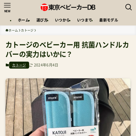
NEW
ホーム
選び方
いつから
いつまで
最新モデル
ホーム
カトージ
カトージのベビーカー用 抗菌ハンドルカ
バーの実力はいかに？
2024年6月4日
カトージ