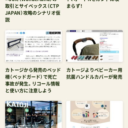
にチェックしてから訪問するといい（お目当ての
取引とサイベックス（CTP
まらず！
JAPAN）攻略のシナリオ仮
モデルがあれば電話で確認しておくのが早い）公
説
式ストアは直営の「カトージオンラインショッ
プ」、大手モール内に公式ストア（katoji-
onlineshop楽天市場店／KATOJIオンラインショ
ップYahoo!店）が在るが価格訴求力は低め価格メ
リットが高いのは下記モール内の人気テナントた
ちかAmazon.co.jpになる代表的なモデル2シータ
カトージから発売のベッド
カトージよりベビーカー用
柵（ベッドガード）で死亡
抗菌ハンドルカバーが発売
ーネクスト(二人乗り)下記はいずれもショップレ
事故が発生。リコール情報
ビュー検査済み店舗管理人がお得＆安全と判断し
と使い方に注意しよう
たショップ 【楽天市場】katoji-onlineshop楽天市
場店 直営ストア 【楽天市場】XPRICE楽天市場店 シ
ョップ・オブ・ザ・イヤー2017-2021 【楽天市場】ナ
チュラルベビーNaturalBaby ショップ・オブ・ザ・