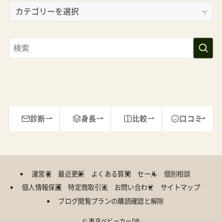
カ
テ
ゴ
リ
ー
診断
身長
比較
口コミ
運営者
最近更新
よくある質問
セール
個別相談
個人情報保護
特定商取引法
お問い合わせ
サイトマップ
ブログ閲覧プランの購読確認と解除
©
東京ベビーカーDB