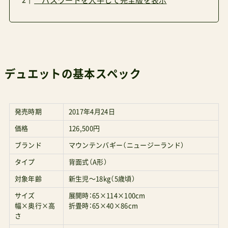
パスワードを入手して完全版を表示
デュエットの基本スペック
発売時期
2017年4月24日
価格
126,500円
ブランド
マウンテンバギー（ニュージーランド）
タイプ
背面式（A形）
対象年齢
新生児〜18kg（5歳頃）
サイズ
展開時：65×114×100cm
幅×奥行×高
折畳時：65×40×86cm
さ