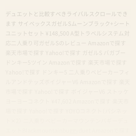
デュエットと比較すべきライバルスクロールでき
ます サイベックスガゼルSムーンブラック+シート
ユニットセット ¥148,500 A型トラベルシステム対
応二人乗り可ガゼルSのレビュー Amazonで探す
楽天市場で探す Yahoo!で探す ガゼルS バガブー
ドンキー5ツイン Amazonで探す 楽天市場で探す
Yahoo!で探す ドンキー5 二人乗りベビーカーフィ
ルアンドテッズボイジャーV6 Amazonで探す 楽天
市場で探す Yahoo!で探す ボイジャーV6 ストッケ
ヨーヨーコネクト ¥47,602 Amazonで探す 楽天市
場で探す Yahoo!で探す YOYOコネクト（バシネッ
ト✕2） 二人乗りベビーカーマウンテンバギーデュ
エットBlackmountainbuggyduet Amazonで探す